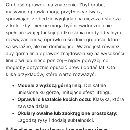
Grubość oprawek ma znaczenie. Zbyt grube,
masywne oprawki mogą przytłoczyć twarz,
sprawiając, że będzie wyglądać na cięższą i starszą.
Z kolei zbyt cienkie mogą być niewidoczne i nie
spełniać swojej funkcji podkreślania urody. Idealnym
rozwiązaniem są oprawki o średniej grubości, które
są wyraźne, ale nie dominujące. Ważne jest również,
aby górna linia oprawek znajdowała się na wysokości
linii brwi lub nieco poniżej – nigdy powyżej, co
mogłoby optycznie opuścić brew i dodać lat. Oto
kilka przykładów, które warto rozważyć:
Modele z wyższą górną linią:
Delikatnie
uniesione ku górze, imitujące efekt liftingu.
Oprawki o kształcie kocich oczu:
Klasyka, która
zawsze działa.
Okulary owalne lub zaokrąglone prostokąty:
Łagodzą rysy i dodają subtelności.