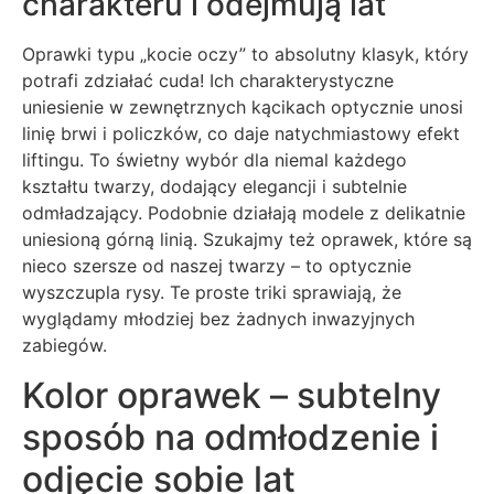
charakteru i odejmują lat
Oprawki typu „kocie oczy” to absolutny klasyk, który
potrafi zdziałać cuda! Ich charakterystyczne
uniesienie w zewnętrznych kącikach optycznie unosi
linię brwi i policzków, co daje natychmiastowy efekt
liftingu. To świetny wybór dla niemal każdego
kształtu twarzy, dodający elegancji i subtelnie
odmładzający. Podobnie działają modele z delikatnie
uniesioną górną linią. Szukajmy też oprawek, które są
nieco szersze od naszej twarzy – to optycznie
wyszczupla rysy. Te proste triki sprawiają, że
wyglądamy młodziej bez żadnych inwazyjnych
zabiegów.
Kolor oprawek – subtelny
sposób na odmłodzenie i
odjęcie sobie lat