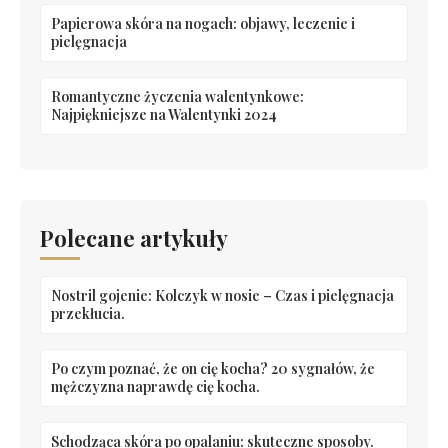
Papierowa skóra na nogach: objawy, leczenie i
pielęgnacja
Romantyczne życzenia walentynkowe:
Najpiękniejsze na Walentynki 2024
Polecane artykuły
Nostril gojenie: Kolczyk w nosie – Czas i pielęgnacja
przekłucia.
Po czym poznać, że on cię kocha? 20 sygnałów, że
mężczyzna naprawdę cię kocha.
Schodząca skóra po opalaniu: skuteczne sposoby.