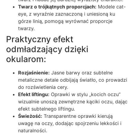
Twarz o trójkątnych proporcjach:
Modele cat-
eye, z wyraźnie zaznaczoną i uniesioną ku
górze linią, pomogą wyrównać proporcje
twarzy.
Praktyczny efekt
odmładzający dzięki
okularom:
Rozjaśnienie:
Jasne barwy oraz subtelne
metaliczne detale odbijają światło, co prowadzi
do rozświetlenia cery.
Efekt liftingu:
Oprawki w stylu „kocich oczu”
wizualnie unoszą zewnętrzne kąciki oczu, dając
efekt subtelnego liftingu.
Świeżość:
Transparentne oprawki kierują
uwagę na oczy, dodając spojrzeniu lekkości i
naturalności.