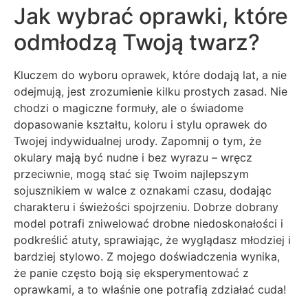
Jak wybrać oprawki, które
odmłodzą Twoją twarz?
Kluczem do wyboru oprawek, które dodają lat, a nie
odejmują, jest zrozumienie kilku prostych zasad. Nie
chodzi o magiczne formuły, ale o świadome
dopasowanie kształtu, koloru i stylu oprawek do
Twojej indywidualnej urody. Zapomnij o tym, że
okulary mają być nudne i bez wyrazu – wręcz
przeciwnie, mogą stać się Twoim najlepszym
sojusznikiem w walce z oznakami czasu, dodając
charakteru i świeżości spojrzeniu. Dobrze dobrany
model potrafi zniwelować drobne niedoskonałości i
podkreślić atuty, sprawiając, że wyglądasz młodziej i
bardziej stylowo. Z mojego doświadczenia wynika,
że panie często boją się eksperymentować z
oprawkami, a to właśnie one potrafią zdziałać cuda!