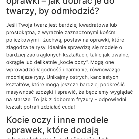
oprawki – jak dobrać je do
twarzy, by odmłodzić?
Jeśli Twoja twarz jest bardziej kwadratowa lub
prostokątna, z wyraźnie zaznaczonymi kośćmi
policzkowymi i żuchwą, postaw na oprawki, które
złagodzą te rysy. Idealnie sprawdzą się modele o
bardziej zaokrąglonych kształtach, takie jak owalne,
okrągłe lub delikatnie „kocie oczy”. Mogą one
wprowadzić łagodność i harmonię, równoważąc
mocniejsze rysy. Unikajmy ostrych, kanciastych
kształtów, które mogą jeszcze bardziej podkreślić
masywność szczęki i sprawić, że będziemy wyglądać
na starsze. To jak z doborem fryzury – odpowiedni
kształt potrafi zdziałać cuda!
Kocie oczy i inne modele
oprawek, które dodają