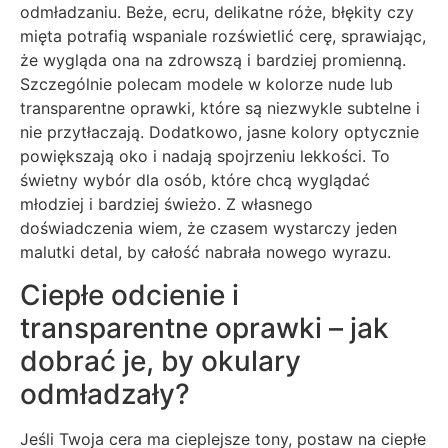
odmładzaniu. Beże, ecru, delikatne róże, błękity czy
mięta potrafią wspaniale rozświetlić cerę, sprawiając,
że wygląda ona na zdrowszą i bardziej promienną.
Szczególnie polecam modele w kolorze nude lub
transparentne oprawki, które są niezwykle subtelne i
nie przytłaczają. Dodatkowo, jasne kolory optycznie
powiększają oko i nadają spojrzeniu lekkości. To
świetny wybór dla osób, które chcą wyglądać
młodziej i bardziej świeżo. Z własnego
doświadczenia wiem, że czasem wystarczy jeden
malutki detal, by całość nabrała nowego wyrazu.
Ciepłe odcienie i
transparentne oprawki – jak
dobrać je, by okulary
odmładzały?
Jeśli Twoja cera ma cieplejsze tony, postaw na ciepłe