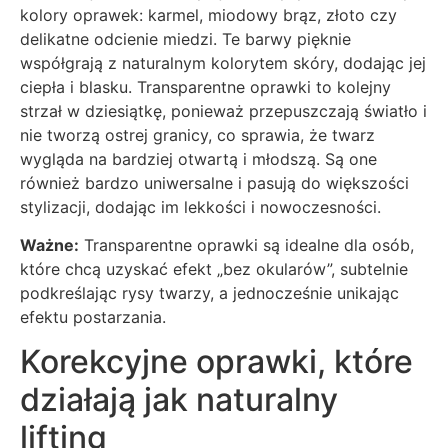
kolory oprawek: karmel, miodowy brąz, złoto czy
delikatne odcienie miedzi. Te barwy pięknie
współgrają z naturalnym kolorytem skóry, dodając jej
ciepła i blasku. Transparentne oprawki to kolejny
strzał w dziesiątkę, ponieważ przepuszczają światło i
nie tworzą ostrej granicy, co sprawia, że twarz
wygląda na bardziej otwartą i młodszą. Są one
również bardzo uniwersalne i pasują do większości
stylizacji, dodając im lekkości i nowoczesności.
Ważne:
Transparentne oprawki są idealne dla osób,
które chcą uzyskać efekt „bez okularów”, subtelnie
podkreślając rysy twarzy, a jednocześnie unikając
efektu postarzania.
Korekcyjne oprawki, które
działają jak naturalny
lifting