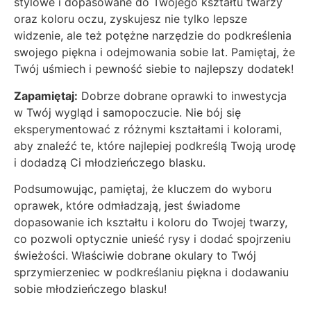
stylowe i dopasowane do Twojego kształtu twarzy
oraz koloru oczu, zyskujesz nie tylko lepsze
widzenie, ale też potężne narzędzie do podkreślenia
swojego piękna i odejmowania sobie lat. Pamiętaj, że
Twój uśmiech i pewność siebie to najlepszy dodatek!
Zapamiętaj:
Dobrze dobrane oprawki to inwestycja
w Twój wygląd i samopoczucie. Nie bój się
eksperymentować z różnymi kształtami i kolorami,
aby znaleźć te, które najlepiej podkreślą Twoją urodę
i dodadzą Ci młodzieńczego blasku.
Podsumowując, pamiętaj, że kluczem do wyboru
oprawek, które odmładzają, jest świadome
dopasowanie ich kształtu i koloru do Twojej twarzy,
co pozwoli optycznie unieść rysy i dodać spojrzeniu
świeżości. Właściwie dobrane okulary to Twój
sprzymierzeniec w podkreślaniu piękna i dodawaniu
sobie młodzieńczego blasku!