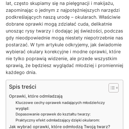
lat, często skupiamy się na pielęgnacji i makijażu,
zapominając o jednym z najpotężniejszych narzędzi
podkreślających naszą urodę – okularach. Właściwie
dobrane oprawki mogą zdziałać cuda, delikatnie
unosząc rysy twarzy i dodając jej świeżości, podczas
gdy nieodpowiednie mogą niestety niepotrzebnie nas
postarzać. W tym artykule odkryjemy, jak świadomie
wybierać okulary korekcyjne i modne oprawki, które
nie tylko poprawią widzenie, ale przede wszystkim
sprawią, że będziesz wyglądać młodziej i promienniej
każdego dnia.
Spis treści
Oprawki, które odmładzają
Kluczowe cechy oprawek nadających młodzieńczy
wygląd:
Dopasowanie oprawek do kształtu twarzy:
Praktyczny efekt odmładzający dzięki okularom:
Jak wybrać oprawki, które odmłodzą Twoją twarz?