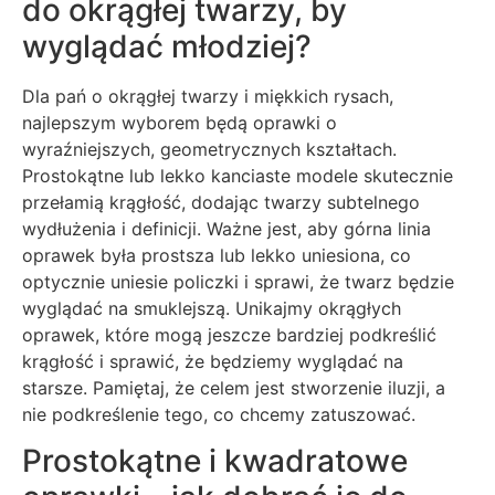
do okrągłej twarzy, by
wyglądać młodziej?
Dla pań o okrągłej twarzy i miękkich rysach,
najlepszym wyborem będą oprawki o
wyraźniejszych, geometrycznych kształtach.
Prostokątne lub lekko kanciaste modele skutecznie
przełamią krągłość, dodając twarzy subtelnego
wydłużenia i definicji. Ważne jest, aby górna linia
oprawek była prostsza lub lekko uniesiona, co
optycznie uniesie policzki i sprawi, że twarz będzie
wyglądać na smuklejszą. Unikajmy okrągłych
oprawek, które mogą jeszcze bardziej podkreślić
krągłość i sprawić, że będziemy wyglądać na
starsze. Pamiętaj, że celem jest stworzenie iluzji, a
nie podkreślenie tego, co chcemy zatuszować.
Prostokątne i kwadratowe