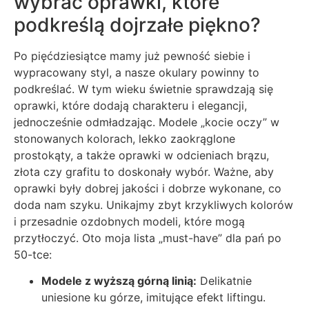
wybrać oprawki, które
podkreślą dojrzałe piękno?
Po pięćdziesiątce mamy już pewność siebie i
wypracowany styl, a nasze okulary powinny to
podkreślać. W tym wieku świetnie sprawdzają się
oprawki, które dodają charakteru i elegancji,
jednocześnie odmładzając. Modele „kocie oczy” w
stonowanych kolorach, lekko zaokrąglone
prostokąty, a także oprawki w odcieniach brązu,
złota czy grafitu to doskonały wybór. Ważne, aby
oprawki były dobrej jakości i dobrze wykonane, co
doda nam szyku. Unikajmy zbyt krzykliwych kolorów
i przesadnie ozdobnych modeli, które mogą
przytłoczyć. Oto moja lista „must-have” dla pań po
50-tce:
Modele z wyższą górną linią:
Delikatnie
uniesione ku górze, imitujące efekt liftingu.