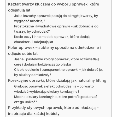
Kształt twarzy kluczem do wyboru oprawek, które
odejmują lat
Jakie kształty oprawek pasują do okrągłej twarzy, by
wyglądać młodziej?
Prostokątne i kwadratowe oprawki – jak dobrać je do
twarzy, by odmłodzić?
Kocie oczy i inne modele oprawek, które dodają
charakteru i odejmują lat
Kolor oprawek – subtelny sposób na odmłodzenie i
odjęcie sobie lat
Jasne i pastelowe kolory oprawek, które rozświetlają
cerę i dodają młodzieńczego blasku
Ciepłe odcienie i transparentne oprawki – jak dobrać je,
by okulary odmładzały?
Korekcyjne oprawki, które działają jak naturalny lifting
Grubość oprawek a efekt odmłodzenia – co warto
wiedzieć wybierając okulary korekcyjne?
Modne okulary korekcyjne, które potrafią postarzać –
czego unikać?
Przykłady stylowych oprawek, które odmładzają –
inspiracje dla każdej kobiety