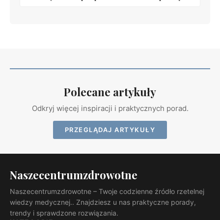
Polecane artykuły
Odkryj więcej inspiracji i praktycznych porad.
PRZEGLĄDAJ ARTYKUŁY
Naszecentrumzdrowotne
Naszecentrumzdrowotne – Twoje codzienne źródło rzetelnej
wiedzy medycznej.. Znajdziesz u nas praktyczne porady,
trendy i sprawdzone rozwiązania.