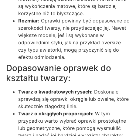
są wykończenia matowe, które są bardziej
korzystne niż te błyszczące.
Rozmiar:
Oprawki powinny być dopasowane do
szerokości twarzy, nie przytłaczając jej. Nawet
większe modele, jeśli są wykonane w
odpowiednim stylu, jak na przykład oversize
czy typu awiatorki, mogą przyczynić się do
efektu odmłodzenia.
Dopasowanie oprawek do
kształtu twarzy:
Twarz o kwadratowych rysach:
Doskonale
sprawdzą się oprawki okrągłe lub owalne, które
skutecznie złagodzą linie.
Twarz o okrągłych proporcjach:
W tym
przypadku warto wybrać oprawki prostokątne
lub geometryczne, które pomogą wysmuklić
twarz i nadać jej bardziej wyrazisty charakter.