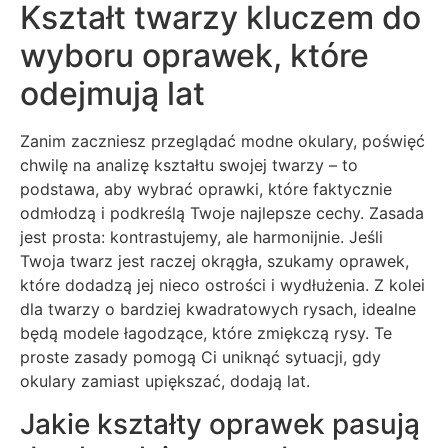
Kształt twarzy kluczem do
wyboru oprawek, które
odejmują lat
Zanim zaczniesz przeglądać modne okulary, poświęć
chwilę na analizę kształtu swojej twarzy – to
podstawa, aby wybrać oprawki, które faktycznie
odmłodzą i podkreślą Twoje najlepsze cechy. Zasada
jest prosta: kontrastujemy, ale harmonijnie. Jeśli
Twoja twarz jest raczej okrągła, szukamy oprawek,
które dodadzą jej nieco ostrości i wydłużenia. Z kolei
dla twarzy o bardziej kwadratowych rysach, idealne
będą modele łagodzące, które zmiękczą rysy. Te
proste zasady pomogą Ci uniknąć sytuacji, gdy
okulary zamiast upiększać, dodają lat.
Jakie kształty oprawek pasują