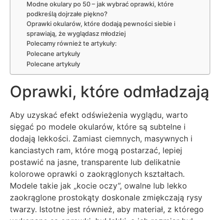
Modne okulary po 50 – jak wybrać oprawki, które
podkreślą dojrzałe piękno?
Oprawki okularów, które dodają pewności siebie i
sprawiają, że wyglądasz młodziej
Polecamy również te artykuły:
Polecane artykuły
Polecane artykuły
Oprawki, które odmładzają
Aby uzyskać efekt odświeżenia wyglądu, warto
sięgać po modele okularów, które są subtelne i
dodają lekkości. Zamiast ciemnych, masywnych i
kanciastych ram, które mogą postarzać, lepiej
postawić na jasne, transparente lub delikatnie
kolorowe oprawki o zaokrąglonych kształtach.
Modele takie jak „kocie oczy”, owalne lub lekko
zaokrąglone prostokąty doskonale zmiękczają rysy
twarzy. Istotne jest również, aby materiał, z którego