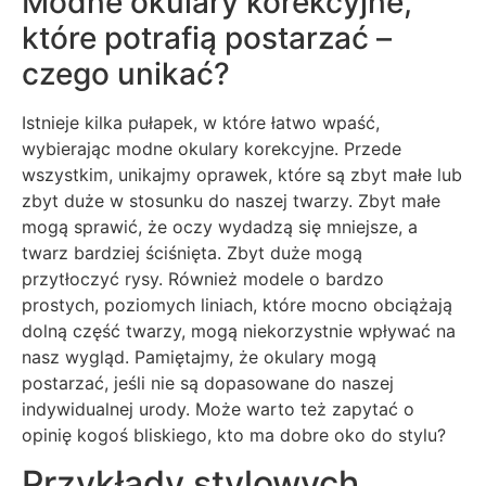
Modne okulary korekcyjne,
które potrafią postarzać –
czego unikać?
Istnieje kilka pułapek, w które łatwo wpaść,
wybierając modne okulary korekcyjne. Przede
wszystkim, unikajmy oprawek, które są zbyt małe lub
zbyt duże w stosunku do naszej twarzy. Zbyt małe
mogą sprawić, że oczy wydadzą się mniejsze, a
twarz bardziej ściśnięta. Zbyt duże mogą
przytłoczyć rysy. Również modele o bardzo
prostych, poziomych liniach, które mocno obciążają
dolną część twarzy, mogą niekorzystnie wpływać na
nasz wygląd. Pamiętajmy, że okulary mogą
postarzać, jeśli nie są dopasowane do naszej
indywidualnej urody. Może warto też zapytać o
opinię kogoś bliskiego, kto ma dobre oko do stylu?
Przykłady stylowych