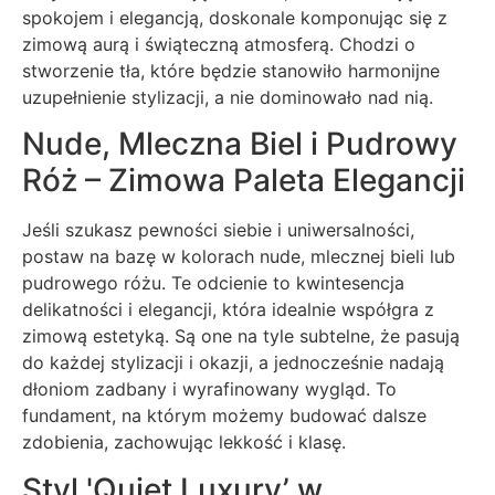
spokojem i elegancją, doskonale komponując się z
zimową aurą i świąteczną atmosferą. Chodzi o
stworzenie tła, które będzie stanowiło harmonijne
uzupełnienie stylizacji, a nie dominowało nad nią.
Nude, Mleczna Biel i Pudrowy
Róż – Zimowa Paleta Elegancji
Jeśli szukasz pewności siebie i uniwersalności,
postaw na bazę w kolorach nude, mlecznej bieli lub
pudrowego różu. Te odcienie to kwintesencja
delikatności i elegancji, która idealnie współgra z
zimową estetyką. Są one na tyle subtelne, że pasują
do każdej stylizacji i okazji, a jednocześnie nadają
dłoniom zadbany i wyrafinowany wygląd. To
fundament, na którym możemy budować dalsze
zdobienia, zachowując lekkość i klasę.
Styl 'Quiet Luxury’ w