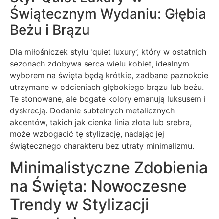
Świątecznym Wydaniu: Głębia
Beżu i Brązu
Dla miłośniczek stylu 'quiet luxury’, który w ostatnich
sezonach zdobywa serca wielu kobiet, idealnym
wyborem na święta będą krótkie, zadbane paznokcie
utrzymane w odcieniach głębokiego brązu lub beżu.
Te stonowane, ale bogate kolory emanują luksusem i
dyskrecją. Dodanie subtelnych metalicznych
akcentów, takich jak cienka linia złota lub srebra,
może wzbogacić tę stylizację, nadając jej
świątecznego charakteru bez utraty minimalizmu.
Minimalistyczne Zdobienia
na Święta: Nowoczesne
Trendy w Stylizacji