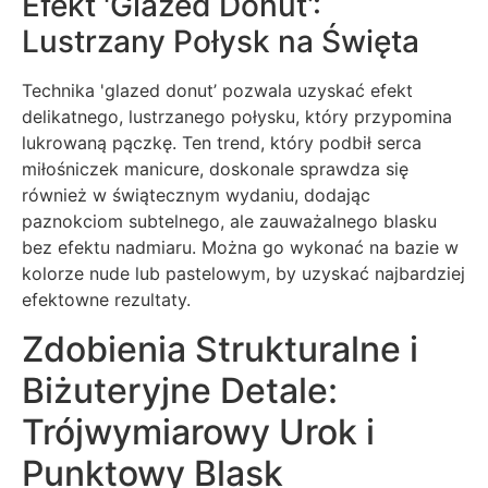
Efekt 'Glazed Donut’:
Lustrzany Połysk na Święta
Technika 'glazed donut’ pozwala uzyskać efekt
delikatnego, lustrzanego połysku, który przypomina
lukrowaną pączkę. Ten trend, który podbił serca
miłośniczek manicure, doskonale sprawdza się
również w świątecznym wydaniu, dodając
paznokciom subtelnego, ale zauważalnego blasku
bez efektu nadmiaru. Można go wykonać na bazie w
kolorze nude lub pastelowym, by uzyskać najbardziej
efektowne rezultaty.
Zdobienia Strukturalne i
Biżuteryjne Detale:
Trójwymiarowy Urok i
Punktowy Blask