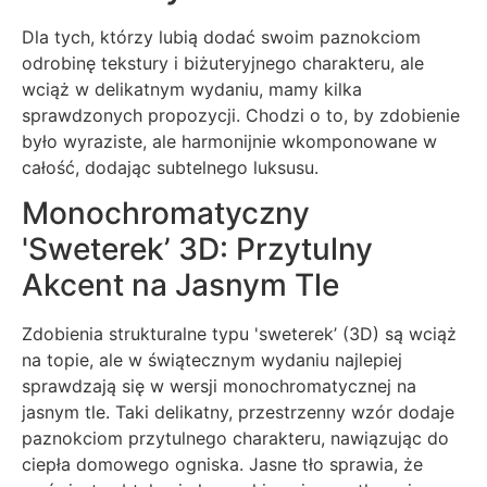
Dla tych, którzy lubią dodać swoim paznokciom
odrobinę tekstury i biżuteryjnego charakteru, ale
wciąż w delikatnym wydaniu, mamy kilka
sprawdzonych propozycji. Chodzi o to, by zdobienie
było wyraziste, ale harmonijnie wkomponowane w
całość, dodając subtelnego luksusu.
Monochromatyczny
'Sweterek’ 3D: Przytulny
Akcent na Jasnym Tle
Zdobienia strukturalne typu 'sweterek’ (3D) są wciąż
na topie, ale w świątecznym wydaniu najlepiej
sprawdzają się w wersji monochromatycznej na
jasnym tle. Taki delikatny, przestrzenny wzór dodaje
paznokciom przytulnego charakteru, nawiązując do
ciepła domowego ogniska. Jasne tło sprawia, że