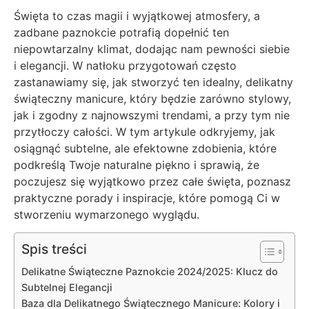
Święta to czas magii i wyjątkowej atmosfery, a
zadbane paznokcie potrafią dopełnić ten
niepowtarzalny klimat, dodając nam pewności siebie
i elegancji. W natłoku przygotowań często
zastanawiamy się, jak stworzyć ten idealny, delikatny
świąteczny manicure, który będzie zarówno stylowy,
jak i zgodny z najnowszymi trendami, a przy tym nie
przytłoczy całości. W tym artykule odkryjemy, jak
osiągnąć subtelne, ale efektowne zdobienia, które
podkreślą Twoje naturalne piękno i sprawią, że
poczujesz się wyjątkowo przez całe święta, poznasz
praktyczne porady i inspiracje, które pomogą Ci w
stworzeniu wymarzonego wyglądu.
Spis treści
Delikatne Świąteczne Paznokcie 2024/2025: Klucz do
Subtelnej Elegancji
Baza dla Delikatnego Świątecznego Manicure: Kolory i