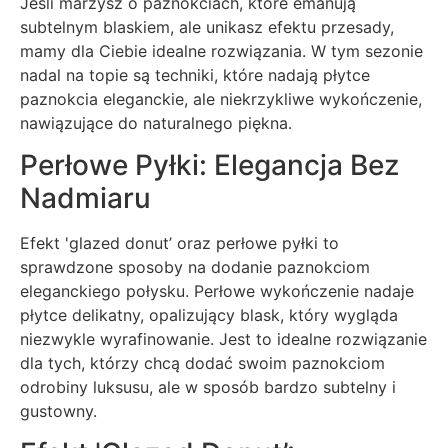
Jeśli marzysz o paznokciach, które emanują
subtelnym blaskiem, ale unikasz efektu przesady,
mamy dla Ciebie idealne rozwiązania. W tym sezonie
nadal na topie są techniki, które nadają płytce
paznokcia eleganckie, ale niekrzykliwe wykończenie,
nawiązujące do naturalnego piękna.
Perłowe Pyłki: Elegancja Bez
Nadmiaru
Efekt 'glazed donut’ oraz perłowe pyłki to
sprawdzone sposoby na dodanie paznokciom
eleganckiego połysku. Perłowe wykończenie nadaje
płytce delikatny, opalizujący blask, który wygląda
niezwykle wyrafinowanie. Jest to idealne rozwiązanie
dla tych, którzy chcą dodać swoim paznokciom
odrobiny luksusu, ale w sposób bardzo subtelny i
gustowny.