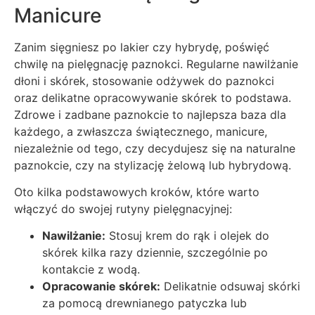
Manicure
Zanim sięgniesz po lakier czy hybrydę, poświęć
chwilę na pielęgnację paznokci. Regularne nawilżanie
dłoni i skórek, stosowanie odżywek do paznokci
oraz delikatne opracowywanie skórek to podstawa.
Zdrowe i zadbane paznokcie to najlepsza baza dla
każdego, a zwłaszcza świątecznego, manicure,
niezależnie od tego, czy decydujesz się na naturalne
paznokcie, czy na stylizację żelową lub hybrydową.
Oto kilka podstawowych kroków, które warto
włączyć do swojej rutyny pielęgnacyjnej:
Nawilżanie:
Stosuj krem do rąk i olejek do
skórek kilka razy dziennie, szczególnie po
kontakcie z wodą.
Opracowanie skórek:
Delikatnie odsuwaj skórki
za pomocą drewnianego patyczka lub