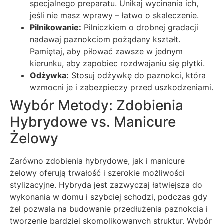
specjalnego preparatu. Unikaj wycinania ich,
jeśli nie masz wprawy – łatwo o skaleczenie.
Pilnikowanie:
Pilniczkiem o drobnej gradacji
nadawaj paznokciom pożądany kształt.
Pamiętaj, aby piłować zawsze w jednym
kierunku, aby zapobiec rozdwajaniu się płytki.
Odżywka:
Stosuj odżywkę do paznokci, która
wzmocni je i zabezpieczy przed uszkodzeniami.
Wybór Metody: Zdobienia
Hybrydowe vs. Manicure
Żelowy
Zarówno zdobienia hybrydowe, jak i manicure
żelowy oferują trwałość i szerokie możliwości
stylizacyjne. Hybryda jest zazwyczaj łatwiejsza do
wykonania w domu i szybciej schodzi, podczas gdy
żel pozwala na budowanie przedłużenia paznokcia i
tworzenie bardziej skomplikowanych struktur. Wybór