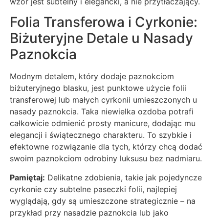
wzór jest subtelny i elegancki, a nie przytłaczający.
Folia Transferowa i Cyrkonie:
Biżuteryjne Detale u Nasady
Paznokcia
Modnym detalem, który dodaje paznokciom
biżuteryjnego blasku, jest punktowe użycie folii
transferowej lub małych cyrkonii umieszczonych u
nasady paznokcia. Taka niewielka ozdoba potrafi
całkowicie odmienić prosty manicure, dodając mu
elegancji i świątecznego charakteru. To szybkie i
efektowne rozwiązanie dla tych, którzy chcą dodać
swoim paznokciom odrobiny luksusu bez nadmiaru.
Pamiętaj:
Delikatne zdobienia, takie jak pojedyncze
cyrkonie czy subtelne paseczki folii, najlepiej
wyglądają, gdy są umieszczone strategicznie – na
przykład przy nasadzie paznokcia lub jako