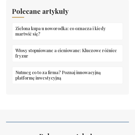
Polecane artykuły
Zielona kupa u noworodka: co oznacza i kiedy
martwić się?
Włosy stopniowane a cieniowane: Kluczowe różnice
fryzur
Nutmeg co to za firma? Poznaj innowacyjną
platformę inwestycyjną