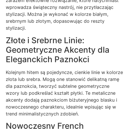
zarazem efektowne rozwiązanie, które natychmiast
wprowadza świąteczny nastrój, nie przytłaczając
stylizacji. Można je wykonać w kolorze białym,
srebrnym lub złotym, dopasowując do reszty
stylizacji.
Złote i Srebrne Linie:
Geometryczne Akcenty dla
Eleganckich Paznokci
Kolejnym hitem są pojedyncze, cienkie linie w kolorze
złota lub srebra. Mogą one stanowić delikatną ramę
dla paznokcia, tworzyć subtelne geometryczne
wzory lub podkreślać kształt płytki. Te metaliczne
akcenty dodają paznokciom biżuteryjnego blasku i
nowoczesnego charakteru, idealnie wpisując się w
trend minimalistycznych zdobień.
Nowoczesny French