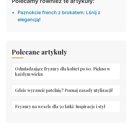
Polecamy również te artykuły:
Paznokcie french z brokatem: Lśnij z
elegancją!
Polecane artykuły
Odmładzające fryzury dla kobiet po 60. Piękno w
każdym wieku
Gdzie wyrzucić patelnię? Poznaj zasady utylizacji!
Fryzury na wesele dla 50 latki: Inspiracje i styl