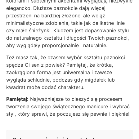
kolorami i subtelnymi akcentami wyglądają niezwykle
elegancko. Dłuższe paznokcie dają więcej
przestrzeni na bardziej złożone, ale wciąż
minimalistyczne zdobienia, takie jak delikatne linie
czy małe śnieżynki. Kluczem jest dopasowanie stylu
do naturalnego kształtu i długości Twoich paznokci,
aby wyglądały proporcjonalnie i naturalnie.
Też masz tak, że czasem wybór kształtu paznokci
spędza Ci sen z powiek? Pamiętaj, że krótka,
zaokrąglona forma jest uniwersalna i zawsze
wygląda schludnie, podczas gdy migdałek lub
kwadrat może dodać charakteru.
Pamiętaj:
Najważniejsze to cieszyć się procesem
tworzenia swojego świątecznego manicure i wybrać
styl, który sprawi, że poczujesz się pewnie i pięknie!