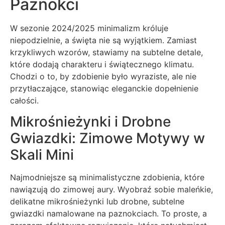
Paznokci
W sezonie 2024/2025 minimalizm króluje
niepodzielnie, a święta nie są wyjątkiem. Zamiast
krzykliwych wzorów, stawiamy na subtelne detale,
które dodają charakteru i świątecznego klimatu.
Chodzi o to, by zdobienie było wyraziste, ale nie
przytłaczające, stanowiąc eleganckie dopełnienie
całości.
Mikrośnieżynki i Drobne
Gwiazdki: Zimowe Motywy w
Skali Mini
Najmodniejsze są minimalistyczne zdobienia, które
nawiązują do zimowej aury. Wyobraź sobie maleńkie,
delikatne mikrośnieżynki lub drobne, subtelne
gwiazdki namalowane na paznokciach. To proste, a