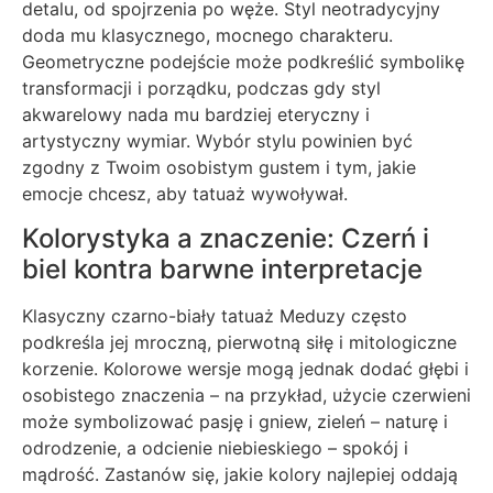
detalu, od spojrzenia po węże. Styl neotradycyjny
doda mu klasycznego, mocnego charakteru.
Geometryczne podejście może podkreślić symbolikę
transformacji i porządku, podczas gdy styl
akwarelowy nada mu bardziej eteryczny i
artystyczny wymiar. Wybór stylu powinien być
zgodny z Twoim osobistym gustem i tym, jakie
emocje chcesz, aby tatuaż wywoływał.
Kolorystyka a znaczenie: Czerń i
biel kontra barwne interpretacje
Klasyczny czarno-biały tatuaż Meduzy często
podkreśla jej mroczną, pierwotną siłę i mitologiczne
korzenie. Kolorowe wersje mogą jednak dodać głębi i
osobistego znaczenia – na przykład, użycie czerwieni
może symbolizować pasję i gniew, zieleń – naturę i
odrodzenie, a odcienie niebieskiego – spokój i
mądrość. Zastanów się, jakie kolory najlepiej oddają