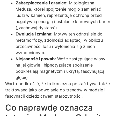
Zabezpieczenie i granice:
Mitologiczna
Meduza, której spojrzenie mogło zamieniać
ludzi w kamień, reprezentuje ochronę przed
negatywną energią i ustalanie klarownych barier
(„zachowaj dystans”).
Ewolucja i zmiana:
Motyw ten odnosi się do
metamorfozy, zdolności adaptacji w obliczu
przeciwności losu i wyłonienia się z nich
wzmocnionym.
Niejasność i powab:
Węże zastępujące włosy
na jej głowie i hipnotyzujące spojrzenie
podkreślają magnetyzm i ukrytą, fascynującą
głębię.
Warto podkreślić, że ta ikoniczna postać bywa także
traktowana jako odwołanie do trendów w modzie i
fascynacji dziedzictwem starożytności.
Co naprawdę oznacza