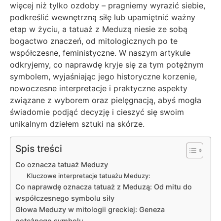
więcej niż tylko ozdoby – pragniemy wyrazić siebie,
podkreślić wewnętrzną siłę lub upamiętnić ważny
etap w życiu, a tatuaż z Meduzą niesie ze sobą
bogactwo znaczeń, od mitologicznych po te
współczesne, feministyczne. W naszym artykule
odkryjemy, co naprawdę kryje się za tym potężnym
symbolem, wyjaśniając jego historyczne korzenie,
nowoczesne interpretacje i praktyczne aspekty
związane z wyborem oraz pielęgnacją, abyś mogła
świadomie podjąć decyzję i cieszyć się swoim
unikalnym dziełem sztuki na skórze.
Spis treści
Co oznacza tatuaż Meduzy
Kluczowe interpretacje tatuażu Meduzy:
Co naprawdę oznacza tatuaż z Meduzą: Od mitu do
współczesnego symbolu siły
Głowa Meduzy w mitologii greckiej: Geneza
potężnego symbolu