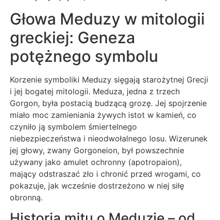
Głowa Meduzy w mitologii
greckiej: Geneza
potężnego symbolu
Korzenie symboliki Meduzy sięgają starożytnej Grecji
i jej bogatej mitologii. Meduza, jedna z trzech
Gorgon, była postacią budzącą grozę. Jej spojrzenie
miało moc zamieniania żywych istot w kamień, co
czyniło ją symbolem śmiertelnego
niebezpieczeństwa i nieodwołalnego losu. Wizerunek
jej głowy, zwany Gorgoneion, był powszechnie
używany jako amulet ochronny (apotropaion),
mający odstraszać zło i chronić przed wrogami, co
pokazuje, jak wcześnie dostrzeżono w niej siłę
obronną.
Historia mitu o Meduzie – od