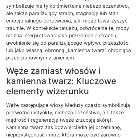
symbolizuje nie tylko śmiertelne niebezpieczeństwo,
ale także paraliżujący strach, stagnację lub stan
emocjonalnego odrętwienia, jaki może towarzyszyć
traumie. W kontekście tatuażu, odwrócenie tej mocy
można interpretować jako przełamanie strachu,
uwolnienie się od paraliżującego wpływu przeszłości
lub jako własną, obronną „kamienną twarz” chroniącą
przed ponownym zranieniem.
Węże zamiast włosów i
kamienna twarz: Kluczowe
elementy wizerunku
Węże zastępujące włosy Meduzy często symbolizują
pierwotne instynkty, niebezpieczeństwo, ale także
mądrość i regenerację (węże zrzucają skórę).
Kamienna twarz zaś odzwierciedla jej przemianę,
nieprzystępność i moc, która może być zarówno