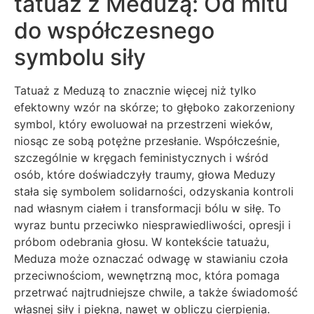
tatuaż z Meduzą: Od mitu
do współczesnego
symbolu siły
Tatuaż z Meduzą to znacznie więcej niż tylko
efektowny wzór na skórze; to głęboko zakorzeniony
symbol, który ewoluował na przestrzeni wieków,
niosąc ze sobą potężne przesłanie. Współcześnie,
szczególnie w kręgach feministycznych i wśród
osób, które doświadczyły traumy, głowa Meduzy
stała się symbolem solidarności, odzyskania kontroli
nad własnym ciałem i transformacji bólu w siłę. To
wyraz buntu przeciwko niesprawiedliwości, opresji i
próbom odebrania głosu. W kontekście tatuażu,
Meduza może oznaczać odwagę w stawianiu czoła
przeciwnościom, wewnętrzną moc, która pomaga
przetrwać najtrudniejsze chwile, a także świadomość
własnej siły i piękna, nawet w obliczu cierpienia.