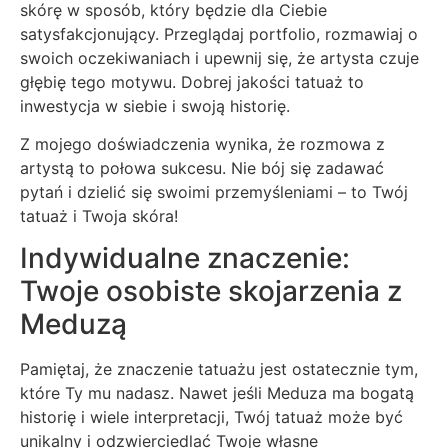
skórę w sposób, który będzie dla Ciebie
satysfakcjonujący. Przeglądaj portfolio, rozmawiaj o
swoich oczekiwaniach i upewnij się, że artysta czuje
głębię tego motywu. Dobrej jakości tatuaż to
inwestycja w siebie i swoją historię.
Z mojego doświadczenia wynika, że rozmowa z
artystą to połowa sukcesu. Nie bój się zadawać
pytań i dzielić się swoimi przemyśleniami – to Twój
tatuaż i Twoja skóra!
Indywidualne znaczenie:
Twoje osobiste skojarzenia z
Meduzą
Pamiętaj, że znaczenie tatuażu jest ostatecznie tym,
które Ty mu nadasz. Nawet jeśli Meduza ma bogatą
historię i wiele interpretacji, Twój tatuaż może być
unikalny i odzwierciedlać Twoje własne