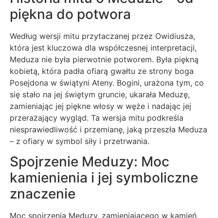
piękna do potwora
Według wersji mitu przytaczanej przez Owidiusza,
która jest kluczowa dla współczesnej interpretacji,
Meduza nie była pierwotnie potworem. Była piękną
kobietą, która padła ofiarą gwałtu ze strony boga
Posejdona w świątyni Ateny. Bogini, urażona tym, co
się stało na jej świętym gruncie, ukarała Meduzę,
zamieniając jej piękne włosy w węże i nadając jej
przerażający wygląd. Ta wersja mitu podkreśla
niesprawiedliwość i przemianę, jaką przeszła Meduza
– z ofiary w symbol siły i przetrwania.
Spojrzenie Meduzy: Moc
kamienienia i jej symboliczne
znaczenie
Moc spojrzenia Meduzy, zamieniającego w kamień,