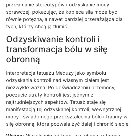
przełamanie stereotypów i odzyskanie mocy
sprawczej, pokazując, że kobieca siła może być
równie potężna, a nawet bardziej przerażająca dla
tych, którzy chcą ją tłumić.
Odzyskiwanie kontroli i
transformacja bólu w siłę
obronną
Interpretacja tatuażu Meduzy jako symbolu
odzyskania kontroli nad własnym ciałem jest
niezwykle ważna. Po doświadczeniu przemocy,
poczucie utraty kontroli jest jednym z
najtrudniejszych aspektów. Tatuaż staje się
manifestacją tej odzyskanej kontroli, wewnętrznej
mocy i świadomego przekształcenia bólu i traumy w
siłę obronną, która pozwala żyć dalej i chronić siebie.
Ważne:
Niezależnie od tego, czy chodzi o tatuaż,