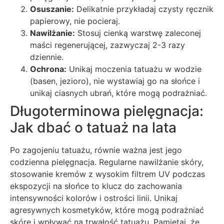
Osuszanie:
Delikatnie przykładaj czysty ręcznik
papierowy, nie pocieraj.
Nawilżanie:
Stosuj cienką warstwę zaleconej
maści regenerującej, zazwyczaj 2-3 razy
dziennie.
Ochrona:
Unikaj moczenia tatuażu w wodzie
(basen, jezioro), nie wystawiaj go na słońce i
unikaj ciasnych ubrań, które mogą podrażniać.
Długoterminowa pielęgnacja:
Jak dbać o tatuaż na lata
Po zagojeniu tatuażu, równie ważna jest jego
codzienna pielęgnacja. Regularne nawilżanie skóry,
stosowanie kremów z wysokim filtrem UV podczas
ekspozycji na słońce to klucz do zachowania
intensywności kolorów i ostrości linii. Unikaj
agresywnych kosmetyków, które mogą podrażniać
skórę i wpływać na trwałość tatuażu. Pamiętaj, że