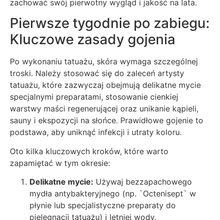
zachować swój pierwotny wygląd i jakość na lata.
Pierwsze tygodnie po zabiegu:
Kluczowe zasady gojenia
Po wykonaniu tatuażu, skóra wymaga szczególnej
troski. Należy stosować się do zaleceń artysty
tatuażu, które zazwyczaj obejmują delikatne mycie
specjalnymi preparatami, stosowanie cienkiej
warstwy maści regenerującej oraz unikanie kąpieli,
sauny i ekspozycji na słońce. Prawidłowe gojenie to
podstawa, aby uniknąć infekcji i utraty koloru.
Oto kilka kluczowych kroków, które warto
zapamiętać w tym okresie:
Delikatne mycie:
Używaj bezzapachowego
mydła antybakteryjnego (np. `Octenisept` w
płynie lub specjalistyczne preparaty do
pielęgnacji tatuażu) i letniej wody.