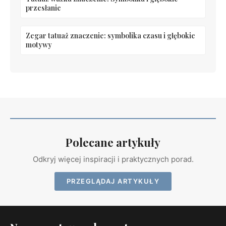
przesłanie
Zegar tatuaż znaczenie: symbolika czasu i głębokie
motywy
Polecane artykuły
Odkryj więcej inspiracji i praktycznych porad.
PRZEGLĄDAJ ARTYKUŁY