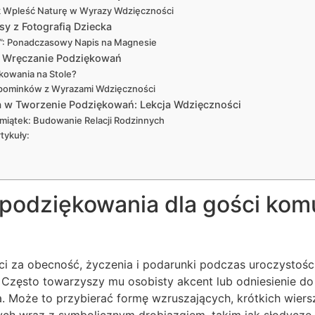
ak Wpleść Naturę w Wyrazy Wdzięczności
sy z Fotografią Dziecka
”: Ponadczasowy Napis na Magnesie
 i Wręczanie Podziękowań
kowania na Stole?
pominków z Wyrazami Wdzięczności
 w Tworzenie Podziękowań: Lekcja Wdzięczności
iątek: Budowanie Relacji Rodzinnych
tykuły:
 podziękowania dla gości kom
i za obecność, życzenia i podarunki podczas uroczystości
t. Często towarzyszy mu osobisty akcent lub odniesienie 
. Może to przybierać formę wzruszających, krótkich wier