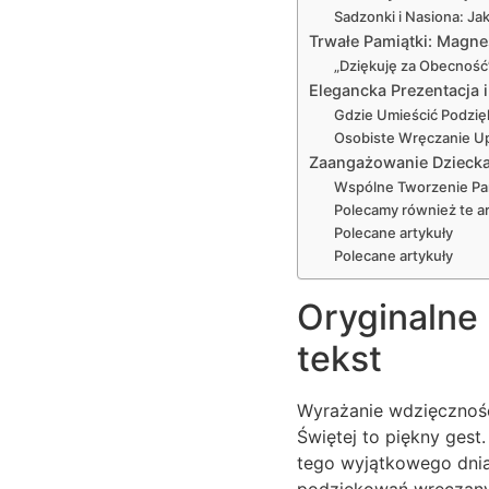
Sadzonki i Nasiona: J
Trwałe Pamiątki: Magne
„Dziękuję za Obecność
Elegancka Prezentacja
Gdzie Umieścić Podzię
Osobiste Wręczanie U
Zaangażowanie Dziecka
Wspólne Tworzenie Pam
Polecamy również te ar
Polecane artykuły
Polecane artykuły
Oryginalne
tekst
Wyrażanie wdzięcznośc
Świętej to piękny ges
tego wyjątkowego dnia