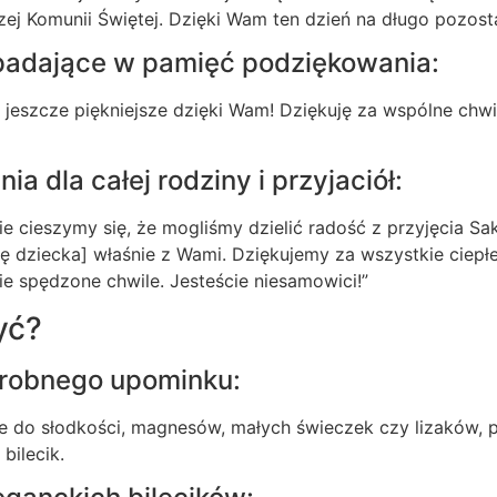
zej Komunii Świętej. Dzięki Wam ten dzień na długo pozost
apadające w pamięć podziękowania:
 jeszcze piękniejsze dzięki Wam! Dziękuję za wspólne chw
a dla całej rodziny i przyjaciół:
e cieszymy się, że mogliśmy dzielić radość z przyjęcia S
ię dziecka] właśnie z Wami. Dziękujemy za wszystkie ciepł
ie spędzone chwile. Jesteście niesamowici!”
yć?
drobnego upominku:
e do słodkości, magnesów, małych świeczek czy lizaków, 
bilecik.