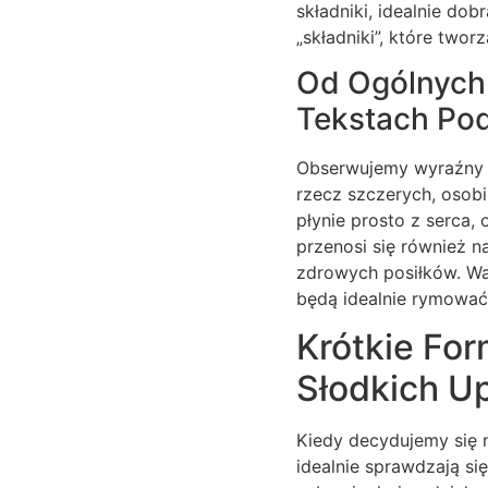
składniki, idealnie dob
„składniki”, które twor
Od Ogólnych
Tekstach Po
Obserwujemy wyraźny 
rzecz szczerych, osobi
płynie prosto z serca,
przenosi się również 
zdrowych posiłków. War
będą idealnie rymować
Krótkie For
Słodkich 
Kiedy decydujemy się n
idealnie sprawdzają się