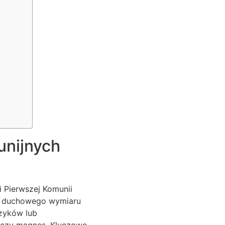
unijnych
 Pierwszej Komunii
do duchowego wymiaru
szyków lub