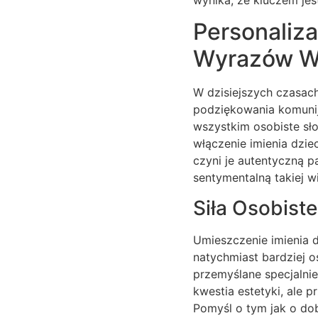
Personaliz
Wyrazów W
W dzisiejszych czasac
podziękowania komunijn
wszystkim osobiste sło
włączenie imienia dzie
czyni je autentyczną 
sentymentalną takiej w
Siła Osobist
Umieszczenie imienia d
natychmiast bardziej o
przemyślane specjalnie
kwestia estetyki, ale 
Pomyśl o tym jak o dob