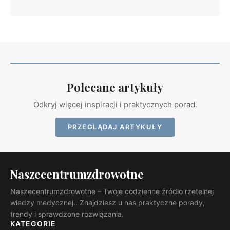
Polecane artykuły
Odkryj więcej inspiracji i praktycznych porad.
PRZEGLĄDAJ ARTYKUŁY
Naszecentrumzdrowotne
Naszecentrumzdrowotne – Twoje codzienne źródło rzetelnej
wiedzy medycznej.. Znajdziesz u nas praktyczne porady,
trendy i sprawdzone rozwiązania.
KATEGORIE