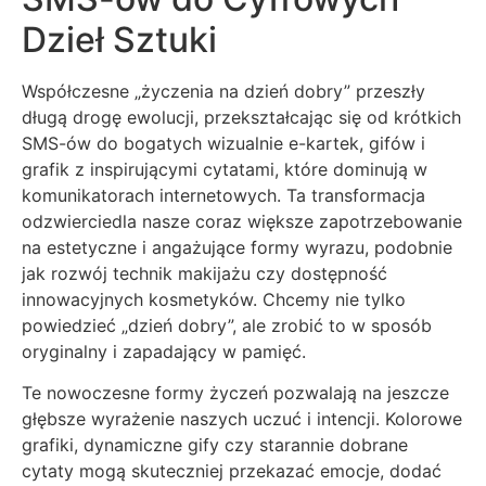
Dzieł Sztuki
Współczesne „życzenia na dzień dobry” przeszły
długą drogę ewolucji, przekształcając się od krótkich
SMS-ów do bogatych wizualnie e-kartek, gifów i
grafik z inspirującymi cytatami, które dominują w
komunikatorach internetowych. Ta transformacja
odzwierciedla nasze coraz większe zapotrzebowanie
na estetyczne i angażujące formy wyrazu, podobnie
jak rozwój technik makijażu czy dostępność
innowacyjnych kosmetyków. Chcemy nie tylko
powiedzieć „dzień dobry”, ale zrobić to w sposób
oryginalny i zapadający w pamięć.
Te nowoczesne formy życzeń pozwalają na jeszcze
głębsze wyrażenie naszych uczuć i intencji. Kolorowe
grafiki, dynamiczne gify czy starannie dobrane
cytaty mogą skuteczniej przekazać emocje, dodać