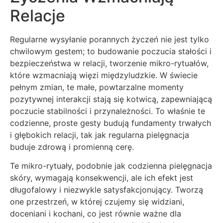
Relacje
Regularne wysyłanie porannych życzeń nie jest tylko
chwilowym gestem; to budowanie poczucia stałości i
bezpieczeństwa w relacji, tworzenie mikro-rytuałów,
które wzmacniają więzi międzyludzkie. W świecie
pełnym zmian, te małe, powtarzalne momenty
pozytywnej interakcji stają się kotwicą, zapewniającą
poczucie stabilności i przynależności. To właśnie te
codzienne, proste gesty budują fundamenty trwałych
i głębokich relacji, tak jak regularna pielęgnacja
buduje zdrową i promienną cerę.
Te mikro-rytuały, podobnie jak codzienna pielęgnacja
skóry, wymagają konsekwencji, ale ich efekt jest
długofalowy i niezwykle satysfakcjonujący. Tworzą
one przestrzeń, w której czujemy się widziani,
doceniani i kochani, co jest równie ważne dla