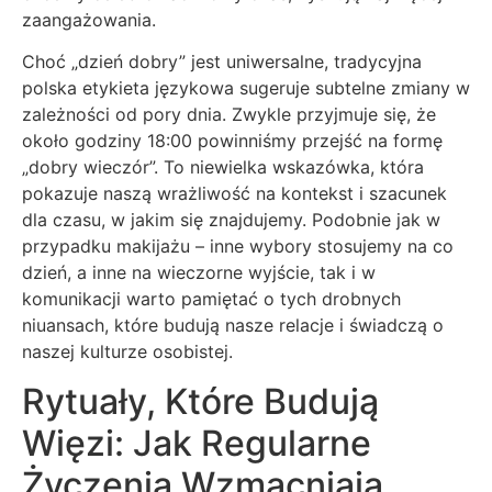
zaangażowania.
Choć „dzień dobry” jest uniwersalne, tradycyjna
polska etykieta językowa sugeruje subtelne zmiany w
zależności od pory dnia. Zwykle przyjmuje się, że
około godziny 18:00 powinniśmy przejść na formę
„dobry wieczór”. To niewielka wskazówka, która
pokazuje naszą wrażliwość na kontekst i szacunek
dla czasu, w jakim się znajdujemy. Podobnie jak w
przypadku makijażu – inne wybory stosujemy na co
dzień, a inne na wieczorne wyjście, tak i w
komunikacji warto pamiętać o tych drobnych
niuansach, które budują nasze relacje i świadczą o
naszej kulturze osobistej.
Rytuały, Które Budują
Więzi: Jak Regularne
Życzenia Wzmacniają