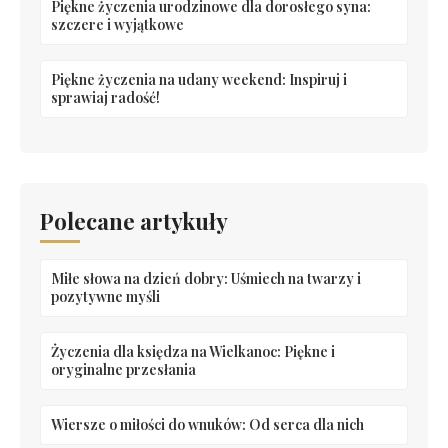
Piękne życzenia urodzinowe dla dorosłego syna:
szczere i wyjątkowe
Piękne życzenia na udany weekend: Inspiruj i
sprawiaj radość!
Polecane artykuły
Miłe słowa na dzień dobry: Uśmiech na twarzy i
pozytywne myśli
Życzenia dla księdza na Wielkanoc: Piękne i
oryginalne przesłania
Wiersze o miłości do wnuków: Od serca dla nich