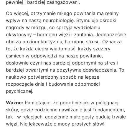
pewniej i bardziej zaangażowani.
Co więcej, otrzymanie miłego powitania ma realny
wpływ na naszą neurobiologię. Stymuluje ośrodki
nagrody w mózgu, co sprzyja wydzielaniu
oksytocyny – hormonu więzi i zaufania. Jednocześnie
obniża poziom kortyzolu, hormonu stresu. Oznacza
to, że każda ciepła wiadomość, każdy szczery
uśmiech w odpowiedzi na nasze powitanie,
dosłownie czyni nas bardziej odpornymi na stres i
bardziej otwartymi na pozytywne doświadczenia. To
naukowo potwierdzony sposób na lepsze
rozpoczęcie dnia i budowanie odporności
psychicznej.
Ważne:
Pamiętajcie, że podobnie jak w pielęgnacji
skóry, gdzie codzienne nawilżanie jest fundamentem,
tak i w relacjach, codzienne małe gesty budują trwałe
więzi. Nie lekceważcie mocy prostych słów!