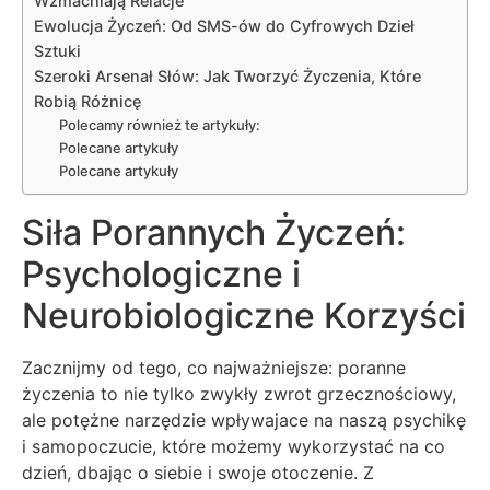
Wzmacniają Relacje
Ewolucja Życzeń: Od SMS-ów do Cyfrowych Dzieł
Sztuki
Szeroki Arsenał Słów: Jak Tworzyć Życzenia, Które
Robią Różnicę
Polecamy również te artykuły:
Polecane artykuły
Polecane artykuły
Siła Porannych Życzeń:
Psychologiczne i
Neurobiologiczne Korzyści
Zacznijmy od tego, co najważniejsze: poranne
życzenia to nie tylko zwykły zwrot grzecznościowy,
ale potężne narzędzie wpływajace na naszą psychikę
i samopoczucie, które możemy wykorzystać na co
dzień, dbając o siebie i swoje otoczenie. Z