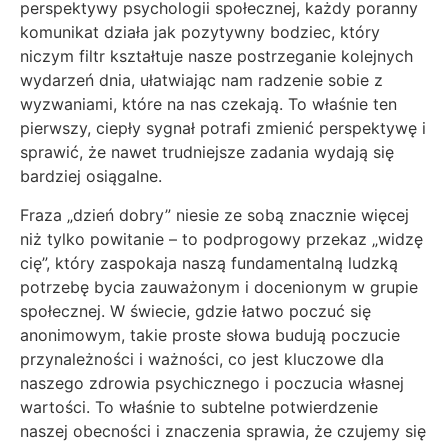
perspektywy psychologii społecznej, każdy poranny
komunikat działa jak pozytywny bodziec, który
niczym filtr kształtuje nasze postrzeganie kolejnych
wydarzeń dnia, ułatwiając nam radzenie sobie z
wyzwaniami, które na nas czekają. To właśnie ten
pierwszy, ciepły sygnał potrafi zmienić perspektywę i
sprawić, że nawet trudniejsze zadania wydają się
bardziej osiągalne.
Fraza „dzień dobry” niesie ze sobą znacznie więcej
niż tylko powitanie – to podprogowy przekaz „widzę
cię”, który zaspokaja naszą fundamentalną ludzką
potrzebę bycia zauważonym i docenionym w grupie
społecznej. W świecie, gdzie łatwo poczuć się
anonimowym, takie proste słowa budują poczucie
przynależności i ważności, co jest kluczowe dla
naszego zdrowia psychicznego i poczucia własnej
wartości. To właśnie to subtelne potwierdzenie
naszej obecności i znaczenia sprawia, że czujemy się