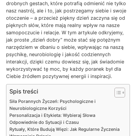
drobnych gestach, które potrafią odmienić nie tylko
nasz nastrój, ale i to, jak postrzegamy siebie i swoje
otoczenie – a przecież piękny dzień zaczyna się od
pięknych słów, które mają realny wpływ na nasze
samopoczucie i relacje. W tym artykule odkryjemy,
jak proste „dzień dobry” może stać się potężnym
narzędziem w dbaniu o siebie, wpływając na naszą
psychikę, neurobiologię i jakość codziennych
interakcji, dzięki czemu dowiesz się, jak świadomie
wykorzystywać tę moc, by każdy poranek był dla
Ciebie źródłem pozytywnej energii i inspiracji.
Spis treści
Siła Porannych Życzeń: Psychologiczne i
Neurobiologiczne Korzyści
Personalizacja i Etykieta: Wybieraj Słowa
Odpowiednie do Sytuacji i Czasu
Rytuały, Które Budują Więzi: Jak Regularne Życzenia