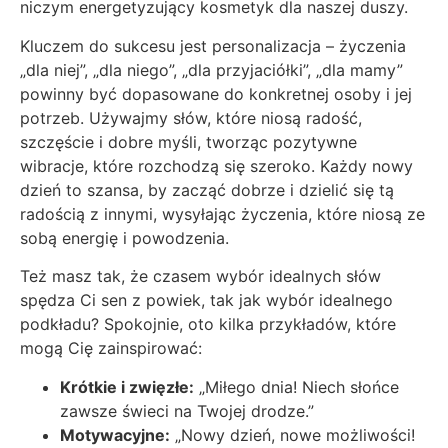
niczym energetyzujący kosmetyk dla naszej duszy.
Kluczem do sukcesu jest personalizacja – życzenia
„dla niej”, „dla niego”, „dla przyjaciółki”, „dla mamy”
powinny być dopasowane do konkretnej osoby i jej
potrzeb. Używajmy słów, które niosą radość,
szczęście i dobre myśli, tworząc pozytywne
wibracje, które rozchodzą się szeroko. Każdy nowy
dzień to szansa, by zacząć dobrze i dzielić się tą
radością z innymi, wysyłając życzenia, które niosą ze
sobą energię i powodzenia.
Też masz tak, że czasem wybór idealnych słów
spędza Ci sen z powiek, tak jak wybór idealnego
podkładu? Spokojnie, oto kilka przykładów, które
mogą Cię zainspirować:
Krótkie i zwięzłe:
„Miłego dnia! Niech słońce
zawsze świeci na Twojej drodze.”
Motywacyjne:
„Nowy dzień, nowe możliwości!