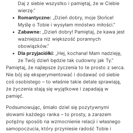
Daj z siebie wszystko i pamiętaj, że w Ciebie
wierzę.”
Romantyczne:
„Dzień dobry, moje Słońce!
Myślę o Tobie i wysyłam mnóstwo miłości.”
Zabawne:
„Dzień dobry! Pamiętaj, że kawa jest
ważniejsza niż większość porannych
obowiązków.”
Dla przyjaciółki:
„Hej, kochana! Mam nadzieję,
że Twój dzień będzie tak cudowny jak Ty.”
Pamiętaj, że najlepsze życzenia to te prosto z serca.
Nie bój się eksperymentować i dodawać od siebie
coś osobistego – to właśnie takie detale sprawiają,
że życzenia stają się wyjątkowe i zapadają w
pamięć.
Podsumowując, śmiało dziel się pozytywnymi
słowami każdego ranka – to prosty, a zarazem
potężny sposób na wzmocnienie relacji i własnego
samopoczucia, który przyniesie radość Tobie i