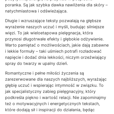
poranka. Są jak szybka dawka nawilżenia dla skóry –
natychmiastowa i odświeżająca.
Długie i wzruszające teksty pozwalają na głębsze
wyrażenie naszych uczuć i myśli, budując silniejsze
więzi. To jak wieloetapowa pielęgnacja, która
przynosi długotrwałe efekty i głębokie odżywienie.
Warto pamiętać o możliwościach, jakie dają zabawne
i lekkie formuły – taki uśmiech potrafi rozładować
napięcie i dodać dnia lekkości, niczym orzeźwiający
spray do twarzy w upalny dzień.
Romantyczne i pełne miłości życzenia są
zarezerwowane dla naszych najbliższych, wyrażając
głębię uczuć i wspierając intymność w związku. To
jak specjalistyczny zabieg pielęgnacyjny, który
podkreśla piękno i wartość relacji. Nie zapominajmy
też o motywacyjnych i energetycznych tekstach,
które dodają sił i inspiracji do działania, będąc