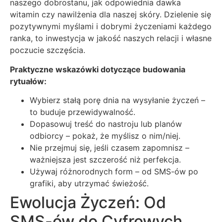
naszego dobrostanu, jak odpowiednia dawka
witamin czy nawilżenia dla naszej skóry. Dzielenie się
pozytywnymi myślami i dobrymi życzeniami każdego
ranka, to inwestycja w jakość naszych relacji i własne
poczucie szczęścia.
Praktyczne wskazówki dotyczące budowania
rytuałów:
Wybierz stałą porę dnia na wysyłanie życzeń –
to buduje przewidywalność.
Dopasowuj treść do nastroju lub planów
odbiorcy – pokaż, że myślisz o nim/niej.
Nie przejmuj się, jeśli czasem zapomnisz –
ważniejsza jest szczerość niż perfekcja.
Używaj różnorodnych form – od SMS-ów po
grafiki, aby utrzymać świeżość.
Ewolucja Życzeń: Od
SMS-ów do Cyfrowych