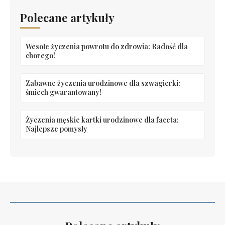
Polecane artykuły
Wesołe życzenia powrotu do zdrowia: Radość dla
chorego!
Zabawne życzenia urodzinowe dla szwagierki:
śmiech gwarantowany!
Życzenia męskie kartki urodzinowe dla faceta:
Najlepsze pomysły