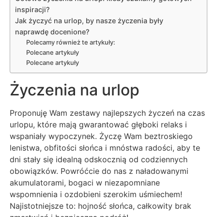
inspiracji?
Jak życzyć na urlop, by nasze życzenia były
naprawdę docenione?
Polecamy również te artykuły:
Polecane artykuły
Polecane artykuły
Życzenia na urlop
Proponuję Wam zestawy najlepszych życzeń na czas
urlopu, które mają gwarantować głęboki relaks i
wspaniały wypoczynek. Życzę Wam beztroskiego
lenistwa, obfitości słońca i mnóstwa radości, aby te
dni stały się idealną odskocznią od codziennych
obowiązków. Powróćcie do nas z naładowanymi
akumulatorami, bogaci w niezapomniane
wspomnienia i ozdobieni szerokim uśmiechem!
Najistotniejsze to: hojność słońca, całkowity brak