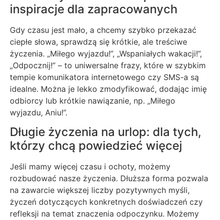
inspiracje dla zapracowanych
Gdy czasu jest mało, a chcemy szybko przekazać
ciepłe słowa, sprawdzą się krótkie, ale treściwe
życzenia. „Miłego wyjazdu!”, „Wspaniałych wakacji!”,
„Odpocznij!” – to uniwersalne frazy, które w szybkim
tempie komunikatora internetowego czy SMS-a są
idealne. Można je lekko zmodyfikować, dodając imię
odbiorcy lub krótkie nawiązanie, np. „Miłego
wyjazdu, Aniu!”.
Długie życzenia na urlop: dla tych,
którzy chcą powiedzieć więcej
Jeśli mamy więcej czasu i ochoty, możemy
rozbudować nasze życzenia. Dłuższa forma pozwala
na zawarcie większej liczby pozytywnych myśli,
życzeń dotyczących konkretnych doświadczeń czy
refleksji na temat znaczenia odpoczynku. Możemy