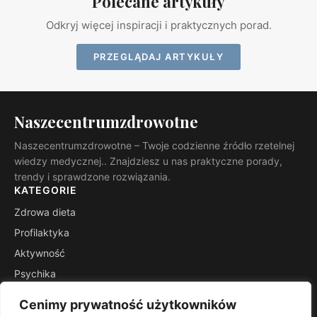
Polecane artykuły
Odkryj więcej inspiracji i praktycznych porad.
PRZEGLĄDAJ ARTYKUŁY
Naszecentrumzdrowotne
Naszecentrumzdrowotne – Twoje codzienne źródło rzetelnej
wiedzy medycznej.. Znajdziesz u nas praktyczne porady,
trendy i sprawdzone rozwiązania.
KATEGORIE
Zdrowa dieta
Profilaktyka
Aktywność
Psychika
Natura
Cenimy prywatność użytkowników
Macierzyństwo