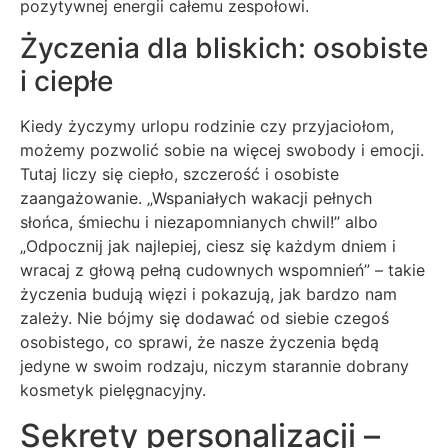
pozytywnej energii całemu zespołowi.
Życzenia dla bliskich: osobiste
i ciepłe
Kiedy życzymy urlopu rodzinie czy przyjaciołom,
możemy pozwolić sobie na więcej swobody i emocji.
Tutaj liczy się ciepło, szczerość i osobiste
zaangażowanie. „Wspaniałych wakacji pełnych
słońca, śmiechu i niezapomnianych chwil!” albo
„Odpocznij jak najlepiej, ciesz się każdym dniem i
wracaj z głową pełną cudownych wspomnień” – takie
życzenia budują więzi i pokazują, jak bardzo nam
zależy. Nie bójmy się dodawać od siebie czegoś
osobistego, co sprawi, że nasze życzenia będą
jedyne w swoim rodzaju, niczym starannie dobrany
kosmetyk pielęgnacyjny.
Sekrety personalizacji –