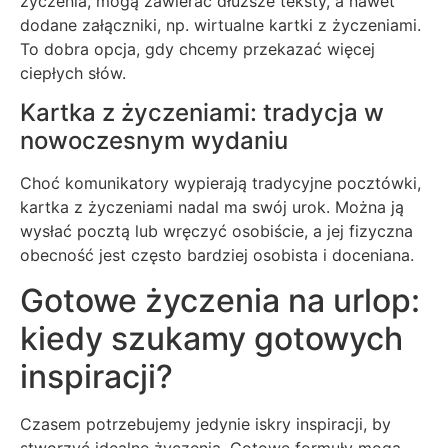
życzenia, mogą zawierać dłuższe teksty, a nawet
dodane załączniki, np. wirtualne kartki z życzeniami.
To dobra opcja, gdy chcemy przekazać więcej
ciepłych słów.
Kartka z życzeniami: tradycja w
nowoczesnym wydaniu
Choć komunikatory wypierają tradycyjne pocztówki,
kartka z życzeniami nadal ma swój urok. Można ją
wysłać pocztą lub wręczyć osobiście, a jej fizyczna
obecność jest często bardziej osobista i doceniana.
Gotowe życzenia na urlop:
kiedy szukamy gotowych
inspiracji?
Czasem potrzebujemy jedynie iskry inspiracji, by
stworzyć idealne życzenia. Gotowe formuły mogą