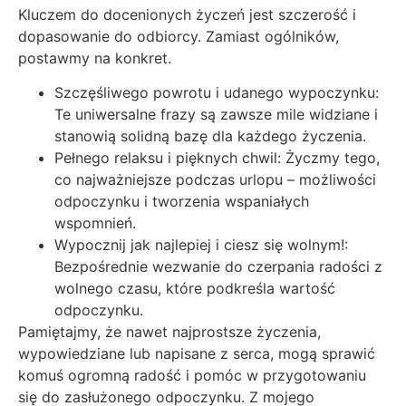
Kluczem do docenionych życzeń jest szczerość i
dopasowanie do odbiorcy. Zamiast ogólników,
postawmy na konkret.
Szczęśliwego powrotu i udanego wypoczynku:
Te uniwersalne frazy są zawsze mile widziane i
stanowią solidną bazę dla każdego życzenia.
Pełnego relaksu i pięknych chwil: Życzmy tego,
co najważniejsze podczas urlopu – możliwości
odpoczynku i tworzenia wspaniałych
wspomnień.
Wypocznij jak najlepiej i ciesz się wolnym!:
Bezpośrednie wezwanie do czerpania radości z
wolnego czasu, które podkreśla wartość
odpoczynku.
Pamiętajmy, że nawet najprostsze życzenia,
wypowiedziane lub napisane z serca, mogą sprawić
komuś ogromną radość i pomóc w przygotowaniu
się do zasłużonego odpoczynku. Z mojego