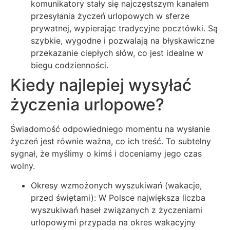
komunikatory stały się najczęstszym kanałem
przesyłania życzeń urlopowych w sferze
prywatnej, wypierając tradycyjne pocztówki. Są
szybkie, wygodne i pozwalają na błyskawiczne
przekazanie ciepłych słów, co jest idealne w
biegu codzienności.
Kiedy najlepiej wysyłać
życzenia urlopowe?
Świadomość odpowiedniego momentu na wysłanie
życzeń jest równie ważna, co ich treść. To subtelny
sygnał, że myślimy o kimś i doceniamy jego czas
wolny.
Okresy wzmożonych wyszukiwań (wakacje,
przed świętami): W Polsce największa liczba
wyszukiwań haseł związanych z życzeniami
urlopowymi przypada na okres wakacyjny