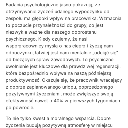
Badania psychologiczne jasno pokazują, że
otrzymywanie życzeń udanego wypoczynku od
zespołu ma głęboki wpływ na pracownika. Wzmacnia
to poczucie przynależności do grupy, co jest
niezwykle ważne dla naszego dobrostanu
psychicznego. Kiedy czujemy, że nasi
współpracownicy myślą o nas ciepło i życzą nam
odpoczynku, łatwiej jest nam mentalnie „odciąć się”
od bieżących spraw zawodowych. To psychiczne
uwolnienie jest kluczowe dla prawdziwej regeneracji,
która bezpośrednio wpływa na naszą późniejszą
produktywność. Okazuje się, że pracownik wracający
z dobrze zaplanowanego urlopu, poprzedzonego
pozytywnymi życzeniami, może zwiększyć swoją
efektywność nawet o 40% w pierwszych tygodniach
po powrocie.
To nie tylko kwestia moralnego wsparcia. Dobre
życzenia budują pozytywną atmosferę w miejscu