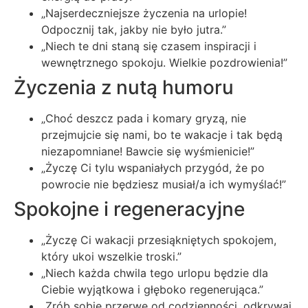
„Najserdeczniejsze życzenia na urlopie!
Odpocznij tak, jakby nie było jutra.”
„Niech te dni staną się czasem inspiracji i
wewnętrznego spokoju. Wielkie pozdrowienia!”
Życzenia z nutą humoru
„Choć deszcz pada i komary gryzą, nie
przejmujcie się nami, bo te wakacje i tak będą
niezapomniane! Bawcie się wyśmienicie!”
„Życzę Ci tylu wspaniałych przygód, że po
powrocie nie będziesz musiał/a ich wymyślać!”
Spokojne i regeneracyjne
„Życzę Ci wakacji przesiąkniętych spokojem,
który ukoi wszelkie troski.”
„Niech każda chwila tego urlopu będzie dla
Ciebie wyjątkowa i głęboko regenerująca.”
„Zrób sobie przerwę od codzienności, odkrywaj