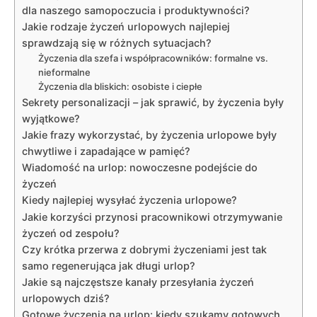
dla naszego samopoczucia i produktywności?
Jakie rodzaje życzeń urlopowych najlepiej
sprawdzają się w różnych sytuacjach?
Życzenia dla szefa i współpracowników: formalne vs.
nieformalne
Życzenia dla bliskich: osobiste i ciepłe
Sekrety personalizacji – jak sprawić, by życzenia były
wyjątkowe?
Jakie frazy wykorzystać, by życzenia urlopowe były
chwytliwe i zapadające w pamięć?
Wiadomość na urlop: nowoczesne podejście do
życzeń
Kiedy najlepiej wysyłać życzenia urlopowe?
Jakie korzyści przynosi pracownikowi otrzymywanie
życzeń od zespołu?
Czy krótka przerwa z dobrymi życzeniami jest tak
samo regenerująca jak długi urlop?
Jakie są najczęstsze kanały przesyłania życzeń
urlopowych dziś?
Gotowe życzenia na urlop: kiedy szukamy gotowych