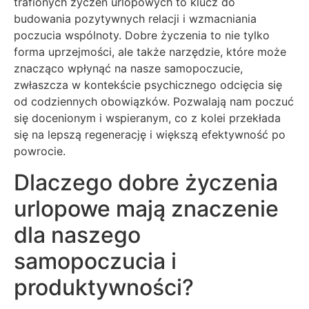
trafionych życzeń urlopowych to klucz do
budowania pozytywnych relacji i wzmacniania
poczucia wspólnoty. Dobre życzenia to nie tylko
forma uprzejmości, ale także narzędzie, które może
znacząco wpłynąć na nasze samopoczucie,
zwłaszcza w kontekście psychicznego odcięcia się
od codziennych obowiązków. Pozwalają nam poczuć
się docenionym i wspieranym, co z kolei przekłada
się na lepszą regenerację i większą efektywność po
powrocie.
Dlaczego dobre życzenia
urlopowe mają znaczenie
dla naszego
samopoczucia i
produktywności?