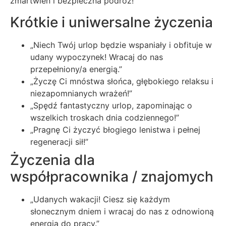
zmartwień i bezpieczna podróż!
Krótkie i uniwersalne życzenia
„Niech Twój urlop będzie wspaniały i obfituje w
udany wypoczynek! Wracaj do nas
przepełniony/a energią.”
„Życzę Ci mnóstwa słońca, głębokiego relaksu i
niezapomnianych wrażeń!”
„Spędź fantastyczny urlop, zapominając o
wszelkich troskach dnia codziennego!”
„Pragnę Ci życzyć błogiego lenistwa i pełnej
regeneracji sił!”
Życzenia dla
współpracownika / znajomych
„Udanych wakacji! Ciesz się każdym
słonecznym dniem i wracaj do nas z odnowioną
energią do pracy.”