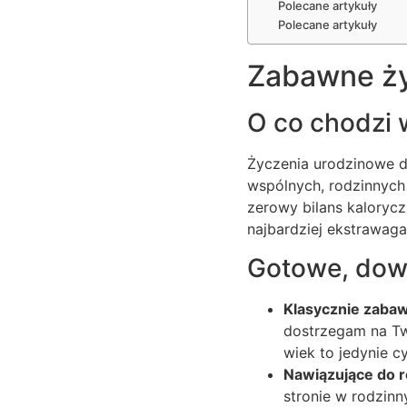
Polecane artykuły
Polecane artykuły
Zabawne ży
O co chodzi 
Życzenia urodzinowe d
wspólnych, rodzinnych h
zerowy bilans kalorycz
najbardziej ekstrawaga
Gotowe, dow
Klasycznie zaba
dostrzegam na Two
wiek to jedynie c
Nawiązujące do re
stronie w rodzinn