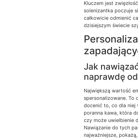
Kluczem jest zwięzłość
solenizantka poczuje s
całkowicie odmienić cał
dzisiejszym świecie sz
Personaliza
zapadający
Jak nawiązać 
naprawdę od
Największą wartość em
spersonalizowane. To 
docenić to, co dla nie
poranna kawa, która dod
czy może uwielbienie d
Nawiązanie do tych pas
najważniejsze, pokażą,