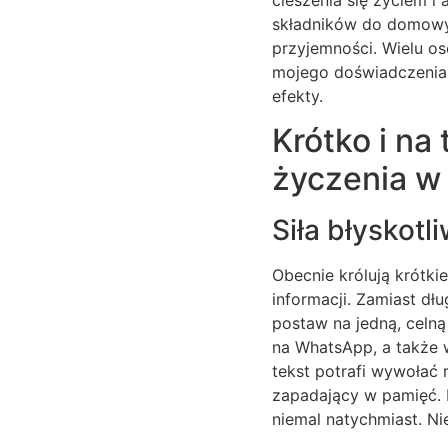
składników do domowych
przyjemności. Wielu o
mojego doświadczenia 
efekty.
Krótko i na
życzenia w
Siła błyskotl
Obecnie królują krótki
informacji. Zamiast d
postaw na jedną, celną
na WhatsApp, a także 
tekst potrafi wywołać 
zapadający w pamięć. P
niemal natychmiast. Ni