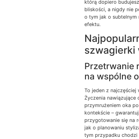
którą dopiero budujes
bliskości, a nigdy nie
o tym jak o subtelnym 
efektu.
Najpopular
szwagierki 
Przetrwanie 
na wspólne 
To jeden z najczęściej
Życzenia nawiązujące 
przymrużeniem oka po
kontekście – gwarantują
przygotowanie się na r
jak o planowaniu styli
tym przypadku chodzi 