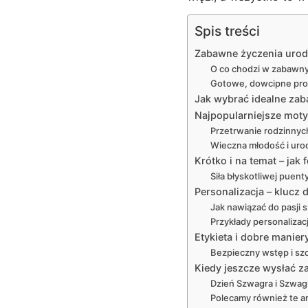
Spis treści
Zabawne życzenia urod
O co chodzi w zabawny
Gotowe, dowcipne pro
Jak wybrać idealne zab
Najpopularniejsze moty
Przetrwanie rodzinnyc
Wieczna młodość i uro
Krótko i na temat – ja
Siła błyskotliwej puent
Personalizacja – klucz
Jak nawiązać do pasji 
Przykłady personalizacj
Etykieta i dobre manier
Bezpieczny wstęp i szc
Kiedy jeszcze wysłać 
Dzień Szwagra i Szwagie
Polecamy również te ar