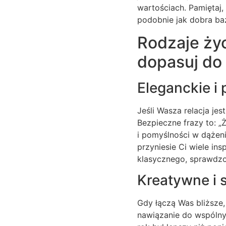
wartościach. Pamiętaj,
podobnie jak dobra ba
Rodzaje życ
dopasuj do 
Eleganckie i
Jeśli Wasza relacja je
Bezpieczne frazy to: 
i pomyślności w dążen
przyniesie Ci wiele in
klasycznego, sprawdzon
Kreatywne i 
Gdy łączą Was bliższe,
nawiązanie do wspólny