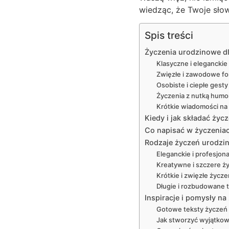
wiedząc, że Twoje słow
Spis treści
Życzenia urodzinowe dl
Klasyczne i eleganckie
Zwięzłe i zawodowe fo
Osobiste i ciepłe gesty
Życzenia z nutką humo
Krótkie wiadomości na
Kiedy i jak składać ży
Co napisać w życzeniac
Rodzaje życzeń urodzino
Eleganckie i profesjon
Kreatywne i szczere ż
Krótkie i zwięzłe życz
Długie i rozbudowane 
Inspiracje i pomysły n
Gotowe teksty życzeń u
Jak stworzyć wyjątkow